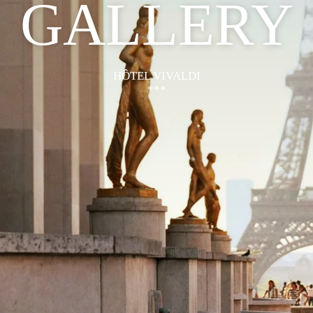
GALLERY
HÔTEL VIVALDI
***