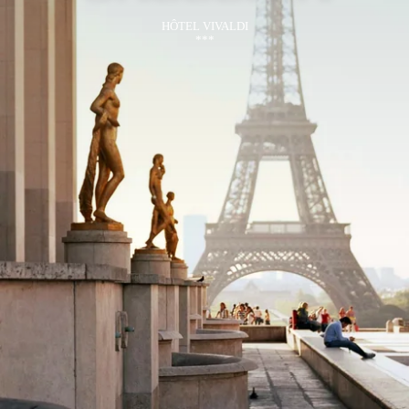
HÔTEL VIVALDI
***