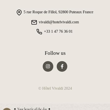
5 rue Roque de Fillol, 92800 Puteaux France
vivaldi@hotelvivaldi.com
+33 1 47 76 36 01
Follow us
© Hôtel Vivaldi 2024