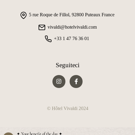
5 rue Roque de Fillol, 92800 Puteaux France
vivaldi@hotelvivaldi.com
+33 1 47 76 36 01
Seguiteci
© Hôtel Vivaldi 2024